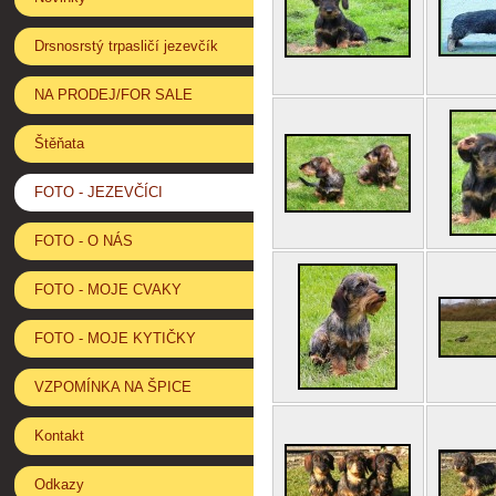
Drsnosrstý trpasličí jezevčík
NA PRODEJ/FOR SALE
Štěňata
FOTO - JEZEVČÍCI
FOTO - O NÁS
FOTO - MOJE CVAKY
FOTO - MOJE KYTIČKY
VZPOMÍNKA NA ŠPICE
Kontakt
Odkazy